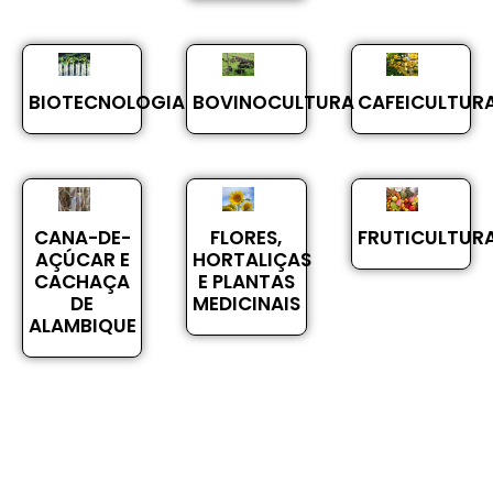
BIOTECNOLOGIA
BOVINOCULTURA
CAFEICULTUR
CANA-DE-
FLORES,
FRUTICULTUR
AÇÚCAR E
HORTALIÇAS
CACHAÇA
E PLANTAS
DE
MEDICINAIS
ALAMBIQUE