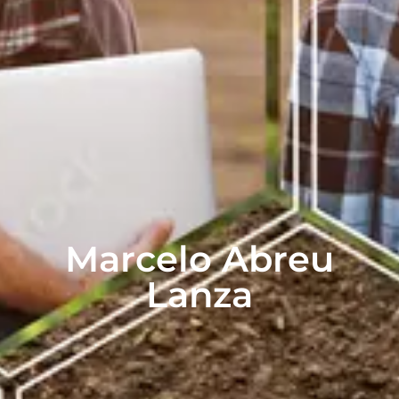
Marcelo Abreu
Lanza