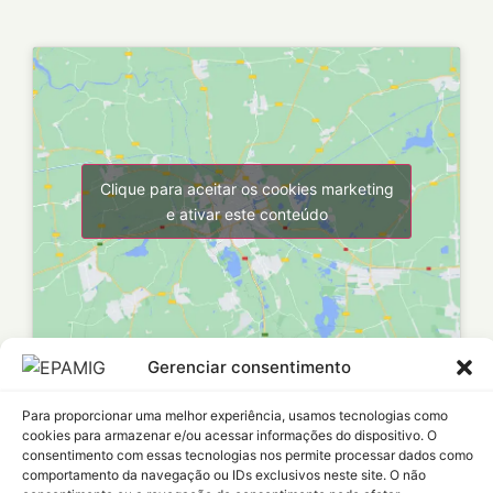
Clique para aceitar os cookies marketing
e ativar este conteúdo
Gerenciar consentimento
Para proporcionar uma melhor experiência, usamos tecnologias como
Política de Privacidade
cookies para armazenar e/ou acessar informações do dispositivo. O
consentimento com essas tecnologias nos permite processar dados como
Termo de responsabilidade
comportamento da navegação ou IDs exclusivos neste site. O não